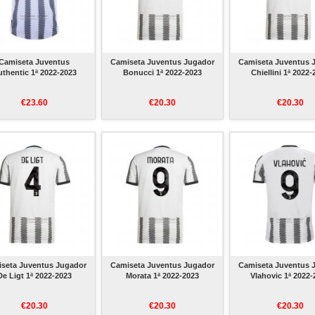
Camiseta Juventus
Camiseta Juventus Jugador
Camiseta Juventus 
thentic 1ª 2022-2023
Bonucci 1ª 2022-2023
Chiellini 1ª 2022
€23.60
€20.30
€20.30
seta Juventus Jugador
Camiseta Juventus Jugador
Camiseta Juventus 
De Ligt 1ª 2022-2023
Morata 1ª 2022-2023
Vlahovic 1ª 2022-
€20.30
€20.30
€20.30