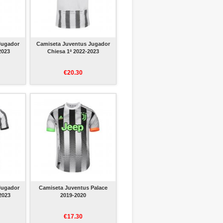
Jugador
Camiseta Juventus Jugador
-2023
Chiesa 1ª 2022-2023
€20.30
Jugador
Camiseta Juventus Palace
2023
2019-2020
€17.30