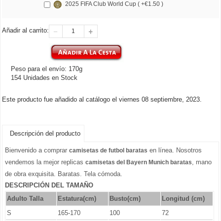
2025 FIFA Club World Cup ( +€1.50 )
Añadir al carrito:
Peso para el envío: 170g
154 Unidades en Stock
Este producto fue añadido al catálogo el viernes 08 septiembre, 2023.
Descripción del producto
Bienvenido a comprar
en línea. Nosotros
camisetas de futbol baratas
vendemos la mejor replicas
, mano
camisetas del Bayern Munich baratas
de obra exquisita. Baratas. Tela cómoda.
DESCRIPCIÓN DEL TAMAÑO
Adulto Talla
Estatura(cm)
Busto(cm)
Longitud (cm)
S
165-170
100
72