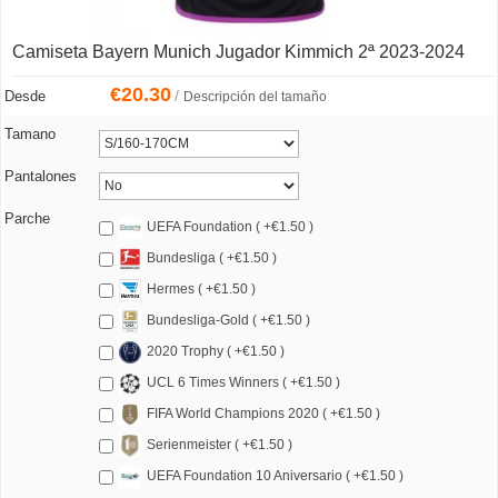
Camiseta Bayern Munich Jugador Kimmich 2ª 2023-2024
€
20.30
/
Desde
Descripción del tamaño
Tamano
Pantalones
Parche
UEFA Foundation ( +€1.50 )
Bundesliga ( +€1.50 )
Hermes ( +€1.50 )
Bundesliga-Gold ( +€1.50 )
2020 Trophy ( +€1.50 )
UCL 6 Times Winners ( +€1.50 )
FIFA World Champions 2020 ( +€1.50 )
Serienmeister ( +€1.50 )
UEFA Foundation 10 Aniversario ( +€1.50 )