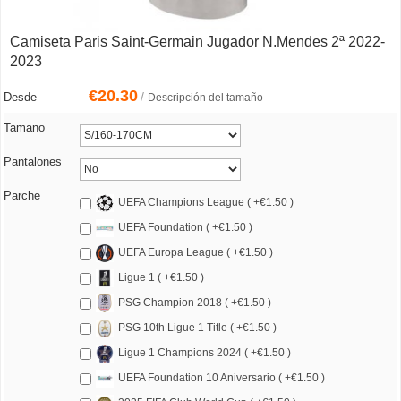
Camiseta Paris Saint-Germain Jugador N.Mendes 2ª 2022-
2023
€
20.30
/
Desde
Descripción del tamaño
Tamano
Pantalones
Parche
UEFA Champions League ( +€1.50 )
UEFA Foundation ( +€1.50 )
UEFA Europa League ( +€1.50 )
Ligue 1 ( +€1.50 )
PSG Champion 2018 ( +€1.50 )
PSG 10th Ligue 1 Title ( +€1.50 )
Ligue 1 Champions 2024 ( +€1.50 )
UEFA Foundation 10 Aniversario ( +€1.50 )