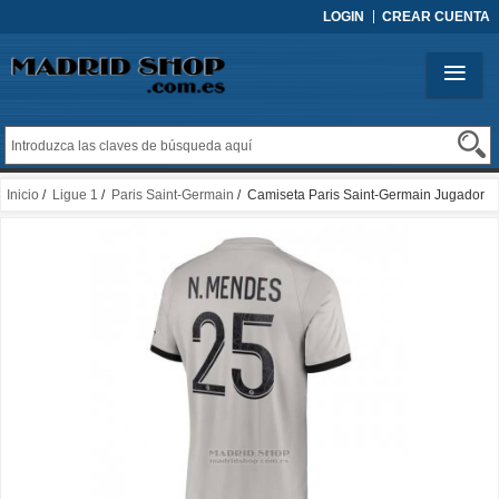
LOGIN
CREAR CUENTA
Inicio
/
Ligue 1
/
Paris Saint-Germain
/ Camiseta Paris Saint-Germain Jugador
N.Mendes 2ª 2022-2023