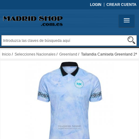
LOGIN
CREAR CUENTA
Inicio
/
Selecciones Nacionales
/
Greenland
/ Tailandia Camiseta Greenland 2ª
2025