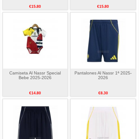
€15.80
€15.80
Camiseta Al Nassr Special
Pantalones Al Nassr 1ª 2025-
Bebe 2025-2026
2026
€14.80
€8.30