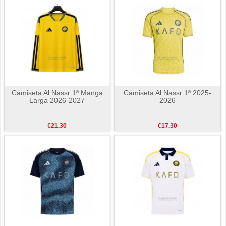
Camiseta Al Nassr 1ª Manga
Camiseta Al Nassr 1ª 2025-
Larga 2026-2027
2026
€21.30
€17.30