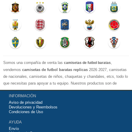
Somos una compañía de venta las
,
camisetas de futbol baratas
vendemos
camisetas de futbol baratas replicas
2026 2027, camisetas
de nacionales, camisetas de niños, chaquetas y chandales, etcs, todo lo
que necesitas para apoyar a tu equipo. Nuestros productos son de
exelente calidad y buen precio. Espero que usted puede estar satisfecho,
INFORMACIÓN
Agradecemos sus comentarios y sugerencias.
Aviso de privacidad
Devoluciones y Reembolsos
Condiciones de Uso
AYUDA
Envío