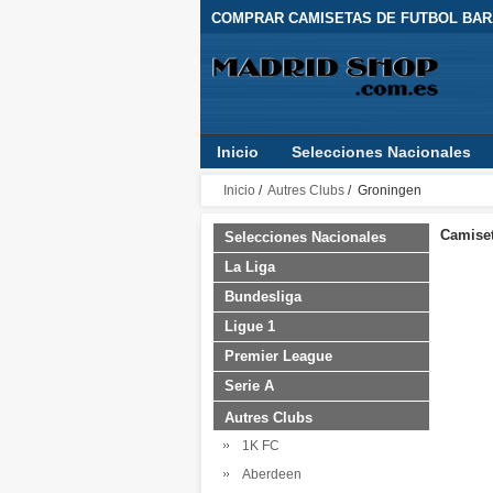
COMPRAR CAMISETAS DE FUTBOL BARA
Inicio
Selecciones Nacionales
Inicio
/
Autres Clubs
/ Groningen
Camiset
Selecciones Nacionales
La Liga
Bundesliga
Ligue 1
Premier League
Serie A
Autres Clubs
1K FC
Aberdeen