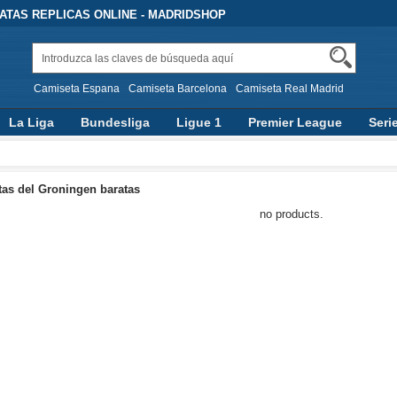
TAS REPLICAS ONLINE - MADRIDSHOP
Camiseta Espana
Camiseta Barcelona
Camiseta Real Madrid
La Liga
Bundesliga
Ligue 1
Premier League
Seri
as del Groningen baratas
no products.