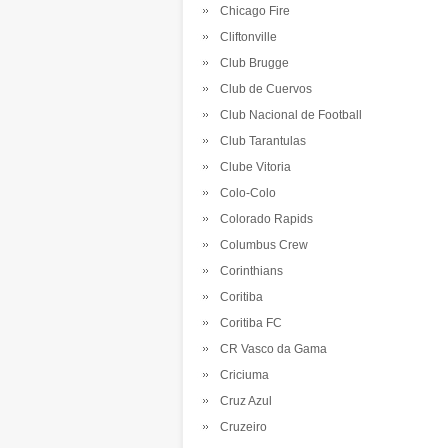
Chicago Fire
Cliftonville
Club Brugge
Club de Cuervos
Club Nacional de Football
Club Tarantulas
Clube Vitoria
Colo-Colo
Colorado Rapids
Columbus Crew
Corinthians
Coritiba
Coritiba FC
CR Vasco da Gama
Criciuma
Cruz Azul
Cruzeiro