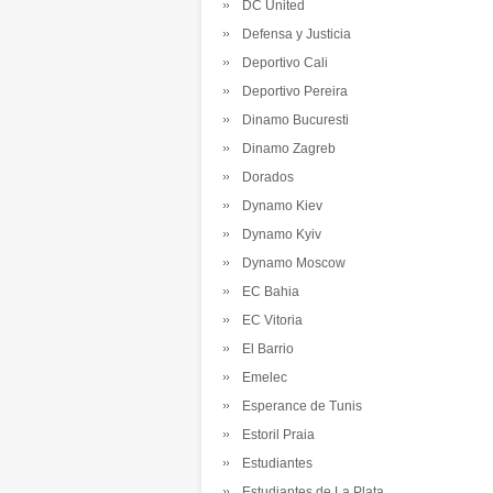
DC United
Defensa y Justicia
Deportivo Cali
Deportivo Pereira
Dinamo Bucuresti
Dinamo Zagreb
Dorados
Dynamo Kiev
Dynamo Kyiv
Dynamo Moscow
EC Bahia
EC Vitoria
El Barrio
Emelec
Esperance de Tunis
Estoril Praia
Estudiantes
Estudiantes de La Plata