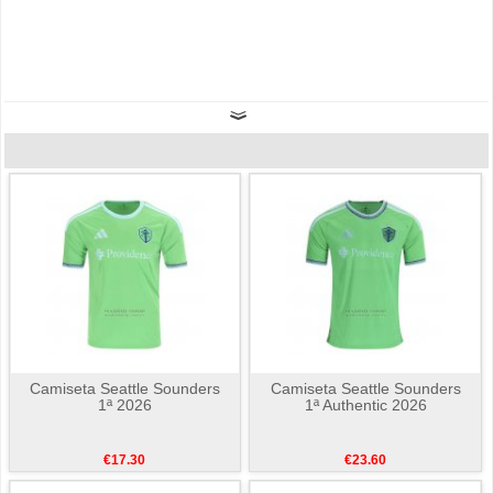
Camiseta Seattle Sounders
Camiseta Seattle Sounders
1ª 2026
1ª Authentic 2026
€17.30
€23.60