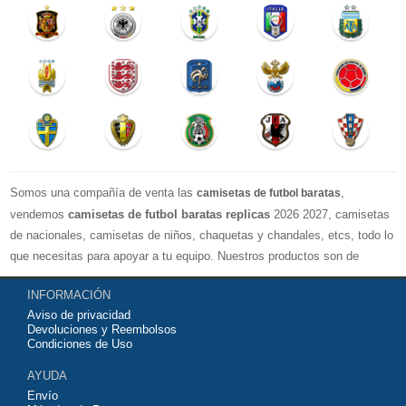
Somos una compañía de venta las
,
camisetas de futbol baratas
vendemos
camisetas de futbol baratas replicas
2026 2027, camisetas
de nacionales, camisetas de niños, chaquetas y chandales, etcs, todo lo
que necesitas para apoyar a tu equipo. Nuestros productos son de
exelente calidad y buen precio. Espero que usted puede estar satisfecho,
INFORMACIÓN
Agradecemos sus comentarios y sugerencias.
Aviso de privacidad
Devoluciones y Reembolsos
Condiciones de Uso
AYUDA
Envío