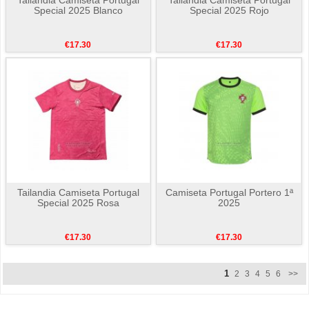
Special 2025 Blanco
Special 2025 Rojo
€17.30
€17.30
Tailandia Camiseta Portugal
Camiseta Portugal Portero 1ª
Special 2025 Rosa
2025
€17.30
€17.30
1
2
3
4
5
6
>>