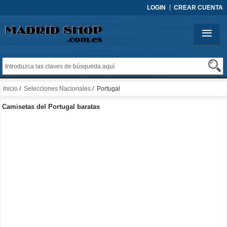
LOGIN
CREAR CUENTA
Inicio
/
Selecciones Nacionales
/ Portugal
Camisetas del Portugal baratas