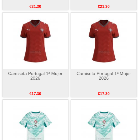
€21.30
€21.30
Camiseta Portugal 1ª Mujer
Camiseta Portugal 1ª Mujer
2026
2026
€17.30
€17.30