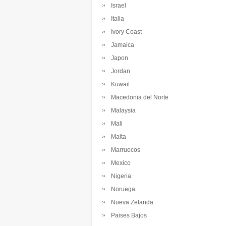
Israel
Italia
Ivory Coast
Jamaica
Japon
Jordan
Kuwait
Macedonia del Norte
Malaysia
Mali
Malta
Marruecos
Mexico
Nigeria
Noruega
Nueva Zelanda
Paises Bajos