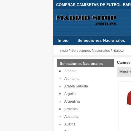
COMPRAR CAMISETAS DE FUTBOL BARA
Inicio
Selecciones Nacionales
Inicio
/
Selecciones Nacionales
/ Egipto
Camiset
Selecciones Nacionales
Albania
Mostr
Alemania
Arabia Saudita
Argelia
Argentina
Armenia
Australia
Austria