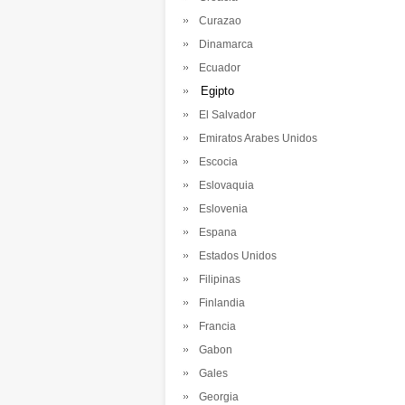
Curazao
Dinamarca
Ecuador
Egipto
El Salvador
Emiratos Arabes Unidos
Escocia
Eslovaquia
Eslovenia
Espana
Estados Unidos
Filipinas
Finlandia
Francia
Gabon
Gales
Georgia