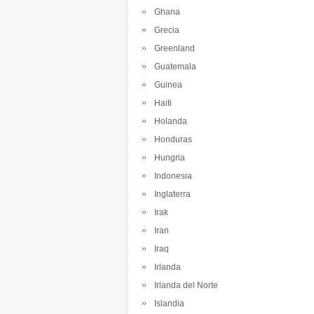
Ghana
Grecia
Greenland
Guatemala
Guinea
Haiti
Holanda
Honduras
Hungria
Indonesia
Inglaterra
Irak
Iran
Iraq
Irlanda
Irlanda del Norte
Islandia