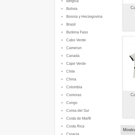
Belgica
Ca
Bolivia
Bosnia y Herzegovina
Brasil
Burkina Faso
Cabo Verde
Camerun
Canada
Cape Verde
Chile
China
Colombia
Ca
Comoras
Congo
Corea del Sur
Costa de Marfil
Costa Rica
Mostr
Croacia