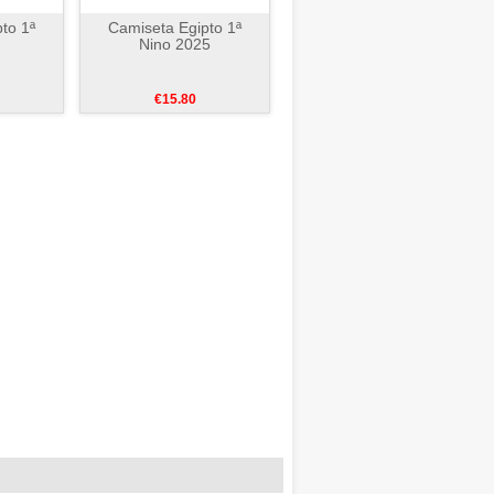
to 1ª
Camiseta Egipto 1ª
Nino 2025
€15.80