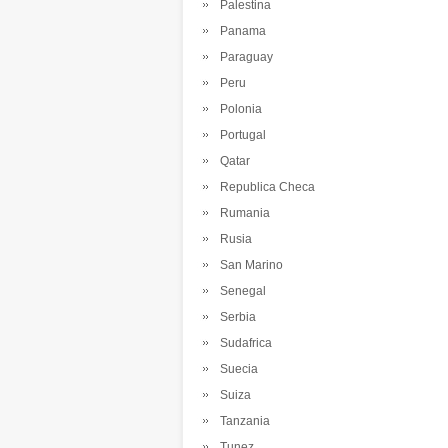
Palestina
Panama
Paraguay
Peru
Polonia
Portugal
Qatar
Republica Checa
Rumania
Rusia
San Marino
Senegal
Serbia
Sudafrica
Suecia
Suiza
Tanzania
Tunez