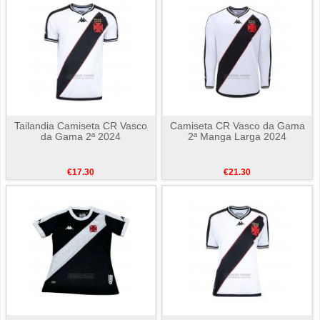
Tailandia Camiseta CR Vasco
Camiseta CR Vasco da Gama
da Gama 2ª 2024
2ª Manga Larga 2024
€17.30
€21.30