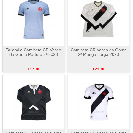
Tailandia Camiseta CR Vasco
Camiseta CR Vasco da Gama
da Gama Portero 2ª 2023
2ª Manga Larga 2023
€17.30
€21.30
Camiseta CR Vasco da Gama
Camiseta CR Vasco da Gama