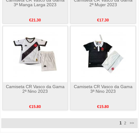
3ª Manga Larga 2023
2ª Mujer 2023
€21.30
€17.30
Camiseta CR Vasco da Gama
Camiseta CR Vasco da Gama
2ª Nino 2023
3ª Nino 2023
€15.80
€15.80
1
2
>>