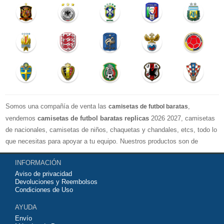
Somos una compañía de venta las
,
camisetas de futbol baratas
vendemos
camisetas de futbol baratas replicas
2026 2027, camisetas
de nacionales, camisetas de niños, chaquetas y chandales, etcs, todo lo
que necesitas para apoyar a tu equipo. Nuestros productos son de
exelente calidad y buen precio. Espero que usted puede estar satisfecho,
INFORMACIÓN
Agradecemos sus comentarios y sugerencias.
Aviso de privacidad
Devoluciones y Reembolsos
Condiciones de Uso
AYUDA
Envío