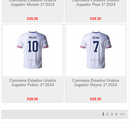
Jugador Musah 1ª 2024
Jugador Pepi 1ª 2024
€20.30
€20.30
Camiseta Estados Unidos
Camiseta Estados Unidos
Jugador Pulisic 1ª 2024
Jugador Reyna 1ª 2024
€20.30
€20.30
1
2
3
4
>>