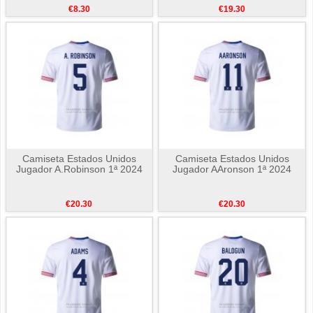
€8.30
€19.30
Camiseta Estados Unidos
Camiseta Estados Unidos
Jugador A.Robinson 1ª 2024
Jugador AAronson 1ª 2024
€20.30
€20.30