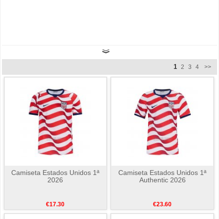
1
2
3
4
>>
Camiseta Estados Unidos 1ª
Camiseta Estados Unidos 1ª
2026
Authentic 2026
€17.30
€23.60