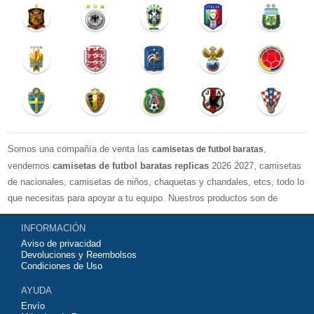
Somos una compañía de venta las
,
camisetas de futbol baratas
vendemos
camisetas de futbol baratas replicas
2026 2027, camisetas
de nacionales, camisetas de niños, chaquetas y chandales, etcs, todo lo
que necesitas para apoyar a tu equipo. Nuestros productos son de
exelente calidad y buen precio. Espero que usted puede estar satisfecho,
INFORMACIÓN
Agradecemos sus comentarios y sugerencias.
Aviso de privacidad
Devoluciones y Reembolsos
Condiciones de Uso
AYUDA
Envío