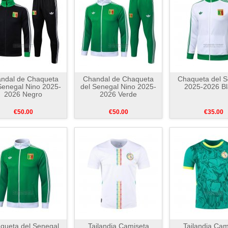
ndal de Chaqueta
Chandal de Chaqueta
Chaqueta del S
Senegal Nino 2025-
del Senegal Nino 2025-
2025-2026 B
2026 Negro
2026 Verde
€50.00
€50.00
€35.00
queta del Senegal
Tailandia Camiseta
Tailandia Cam