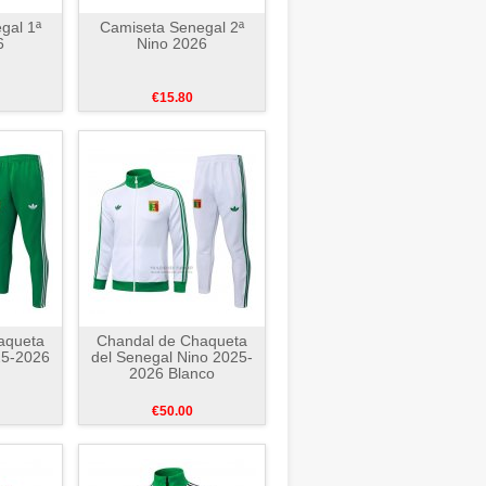
gal 1ª
Camiseta Senegal 2ª
6
Nino 2026
€15.80
aqueta
Chandal de Chaqueta
25-2026
del Senegal Nino 2025-
2026 Blanco
€50.00