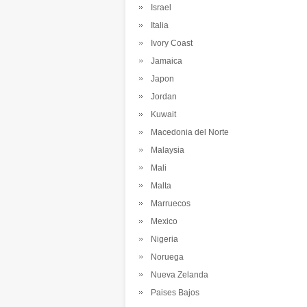
Israel
Italia
Ivory Coast
Jamaica
Japon
Jordan
Kuwait
Macedonia del Norte
Malaysia
Mali
Malta
Marruecos
Mexico
Nigeria
Noruega
Nueva Zelanda
Paises Bajos