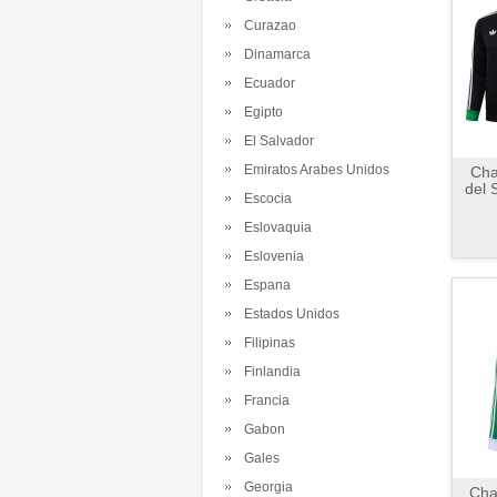
Curazao
Dinamarca
Ecuador
Egipto
El Salvador
Emiratos Arabes Unidos
Cha
del 
Escocia
Eslovaquia
Eslovenia
Espana
Estados Unidos
Filipinas
Finlandia
Francia
Gabon
Gales
Georgia
Cha