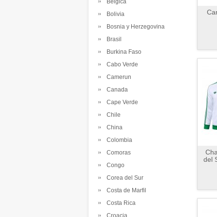
Belgica
Cam
Bolivia
Bosnia y Herzegovina
Brasil
Burkina Faso
Cabo Verde
Camerun
Canada
Cape Verde
Chile
China
Colombia
Cha
Comoras
del 
Congo
Corea del Sur
Costa de Marfil
Costa Rica
Croacia