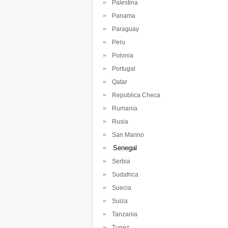
Palestina
Panama
Paraguay
Peru
Polonia
Portugal
Qatar
Republica Checa
Rumania
Rusia
San Marino
Senegal
Serbia
Sudafrica
Suecia
Suiza
Tanzania
Tunez