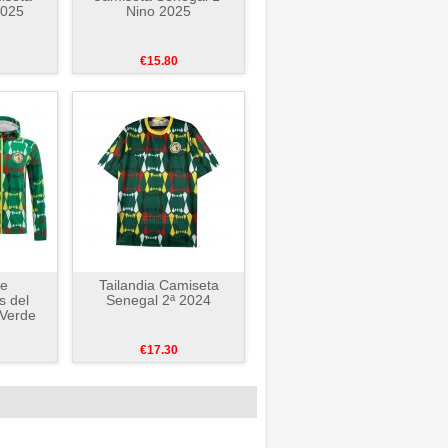
2025
Nino 2025
€15.80
de
Tailandia Camiseta
 del
Senegal 2ª 2024
 Verde
€17.30