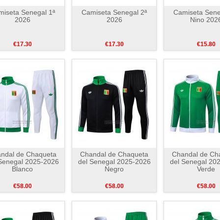
iseta Senegal 1ª
Camiseta Senegal 2ª
Camiseta Sene
2026
2026
Nino 202
€17.30
€17.30
€15.80
ndal de Chaqueta
Chandal de Chaqueta
Chandal de Ch
Senegal 2025-2026
del Senegal 2025-2026
del Senegal 20
Blanco
Negro
Verde
€58.00
€58.00
€58.00