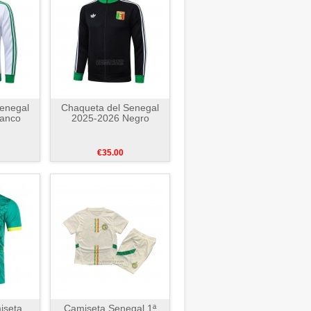
enegal
Chaqueta del Senegal
lanco
2025-2026 Negro
€35.00
iseta
Camiseta Senegal 1ª