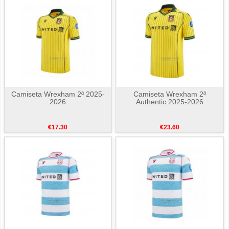
Camiseta Wrexham 2ª 2025-
Camiseta Wrexham 2ª
2026
Authentic 2025-2026
€17.30
€23.60