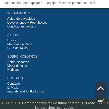
que necesitas para apoyar a tu equipo. Nuestros productos son de
exelente calidad y buen precio. Espero que usted puede estar satisfecho,
INFORMACIÓN
Agradecemos sus comentarios y sugerencias.
Aviso de privacidad
Devoluciones y Reembolsos
Condiciones de Uso
AYUDA
Envío
Métodos de Pago
Guía de Tallas
SOBRE NOSOTROS
Sobre Nosotros
Mapa del sitio
Noticias
CONTACTO
Contacto
E-Mail:
madridshop@outlook.com
© 2007-2026
Comprar camisetas de futbol baratas 2026/2027.
Todos
los derechos reservados.