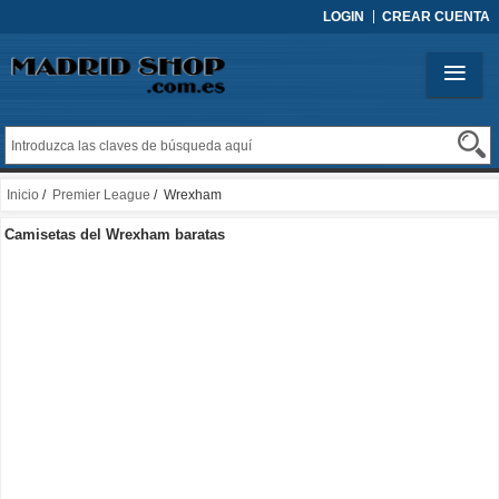
LOGIN
CREAR CUENTA
Inicio
/
Premier League
/ Wrexham
Camisetas del Wrexham baratas