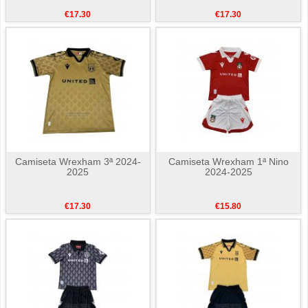
€17.30
€17.30
Camiseta Wrexham 3ª 2024-
Camiseta Wrexham 1ª Nino
2025
2024-2025
€17.30
€15.80