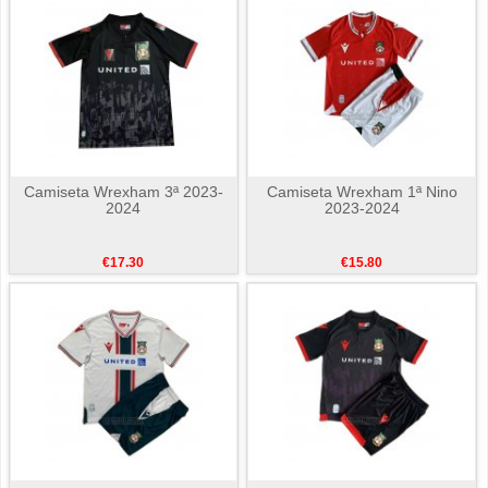
Camiseta Wrexham 3ª 2023-
Camiseta Wrexham 1ª Nino
2024
2023-2024
€17.30
€15.80