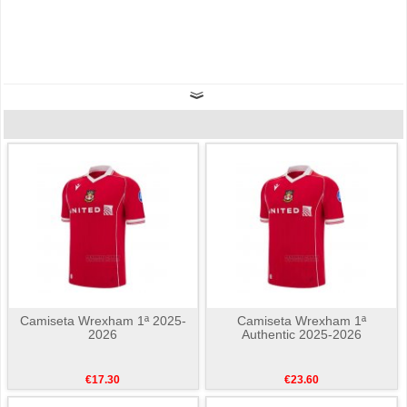
Camiseta Wrexham 1ª 2025-
Camiseta Wrexham 1ª
2026
Authentic 2025-2026
€17.30
€23.60