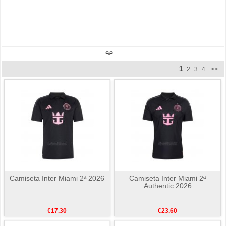
1
2
3
4
>>
Camiseta Inter Miami 2ª 2026
Camiseta Inter Miami 2ª
Authentic 2026
€17.30
€23.60