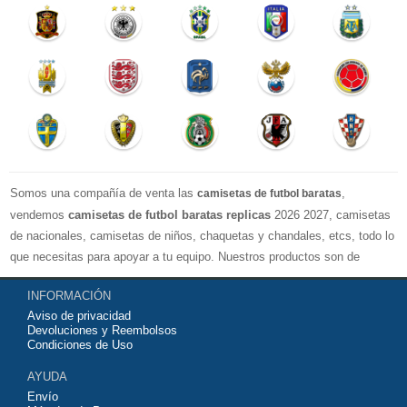
Somos una compañía de venta las
,
camisetas de futbol baratas
vendemos
camisetas de futbol baratas replicas
2026 2027, camisetas
de nacionales, camisetas de niños, chaquetas y chandales, etcs, todo lo
que necesitas para apoyar a tu equipo. Nuestros productos son de
exelente calidad y buen precio. Espero que usted puede estar satisfecho,
INFORMACIÓN
Agradecemos sus comentarios y sugerencias.
Aviso de privacidad
Devoluciones y Reembolsos
Condiciones de Uso
AYUDA
Envío