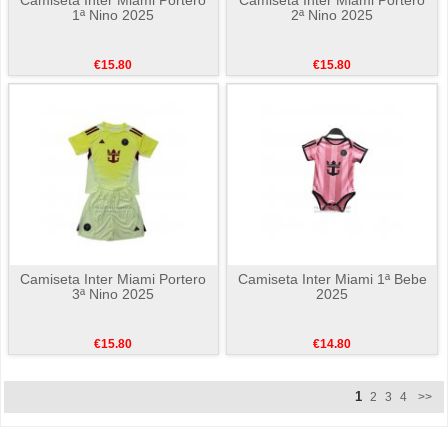
1ª Nino 2025
2ª Nino 2025
€15.80
€15.80
Camiseta Inter Miami Portero
Camiseta Inter Miami 1ª Bebe
3ª Nino 2025
2025
€15.80
€14.80
1
2
3
4
>>