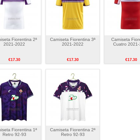
seta Fiorentina 2ª
Camiseta Fiorentina 3ª
Camiseta Fior
2021-2022
2021-2022
Cuatro 2021
€17.30
€17.30
€17.30
seta Fiorentina 1ª
Camiseta Fiorentina 2ª
Retro 92-93
Retro 92-93