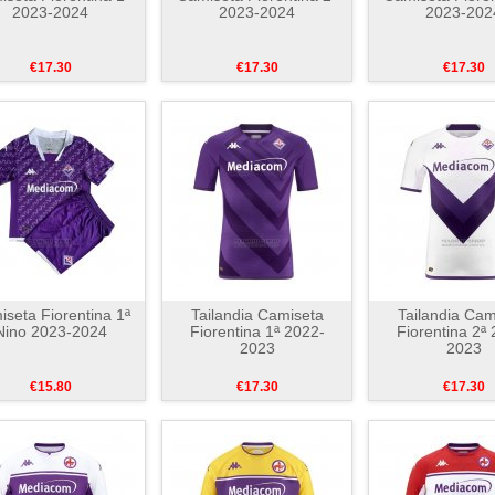
2023-2024
2023-2024
2023-202
€17.30
€17.30
€17.30
seta Fiorentina 1ª
Tailandia Camiseta
Tailandia Cam
Nino 2023-2024
Fiorentina 1ª 2022-
Fiorentina 2ª
2023
2023
€15.80
€17.30
€17.30