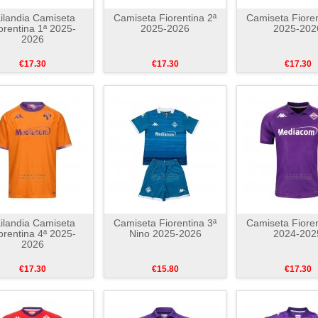
ilandia Camiseta
Camiseta Fiorentina 2ª
Camiseta Fioren
orentina 1ª 2025-
2025-2026
2025-202
2026
€17.30
€17.30
€17.30
ilandia Camiseta
Camiseta Fiorentina 3ª
Camiseta Fioren
orentina 4ª 2025-
Nino 2025-2026
2024-202
2026
€17.30
€15.80
€17.30