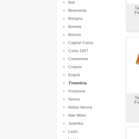
Bari
Ta
Benevento
Fi
Bologna
Boreale
Brescia
Cagliari Calcio
Como 1907
Cremonese
Crotone
Empoli
Fiorentina
Frosinone
Ta
Genoa
Fi
Hellas Verona
Inter Milan
Juventus
Lazio