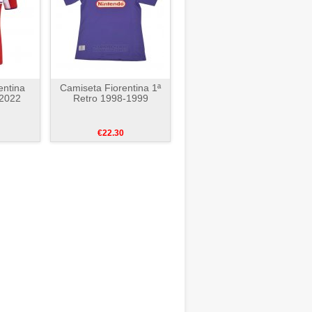
entina
Camiseta Fiorentina 1ª
-2022
Retro 1998-1999
€22.30