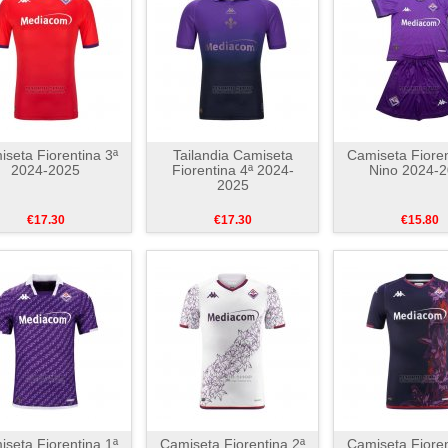
seta Fiorentina 3ª
Tailandia Camiseta
Camiseta Fioren
2024-2025
Fiorentina 4ª 2024-
Nino 2024-
2025
€17.30
€17.30
€15.80
seta Fiorentina 1ª
Camiseta Fiorentina 2ª
Camiseta Fioren