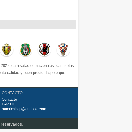
2027, camisetas de nacionales, camisetas
ente calidad y buen precio. Espero que
CONTACTO
Contacto
E-Mail:
madridshop@outlook.com
 reservados.