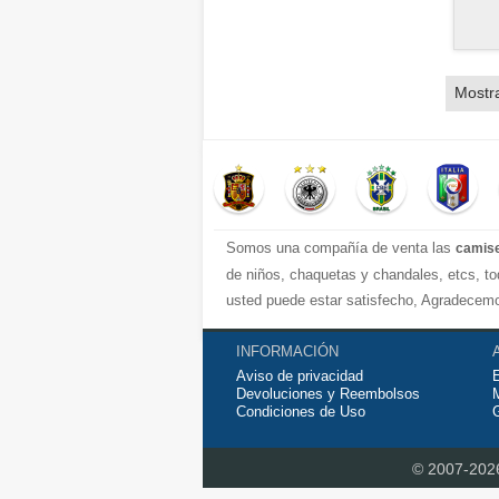
Mostr
Somos una compañía de venta las
camise
de niños, chaquetas y chandales, etcs, to
usted puede estar satisfecho, Agradecem
INFORMACIÓN
Aviso de privacidad
Devoluciones y Reembolsos
Condiciones de Uso
G
© 2007-20