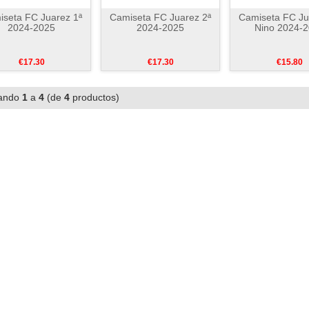
seta FC Juarez 1ª
Camiseta FC Juarez 2ª
Camiseta FC Ju
2024-2025
2024-2025
Nino 2024-
€17.30
€17.30
€15.80
ando
1
a
4
(de
4
productos)