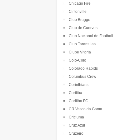
Chicago Fire
Cliftonville
Club Brugge
Club de Cuervos
Club Nacional de Football
Club Tarantulas
Clube Vitoria
Colo-Colo
Colorado Rapids
Columbus Crew
Corinthians
Coritiba
Coritiba FC
CR Vasco da Gama
Criciuma
Cruz Azul
Cruzeiro