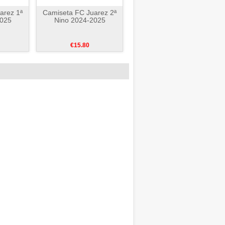
arez 1ª
Camiseta FC Juarez 2ª
2025
Nino 2024-2025
€15.80