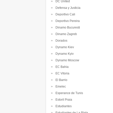
DC United
Defensa y Justicia
Deportivo Cali
Deportivo Pereira
Dinamo Bucuresti
Dinamo Zagreb
Dorados
Dynamo Kiev
Dynamo Kyiv
Dynamo Moscow
EC Bahia
EC Vitoria
El Barrio
Emelec
Esperance de Tunis
Estoril Praia
Estudiantes
Estudiantes de La Plata