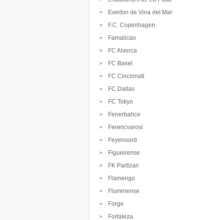
Everton de Vina del Mar
F.C. Copenhagen
Famalicao
FC Alverca
FC Basel
FC Cincinnati
FC Dallas
FC Tokyo
Fenerbahce
Ferencvarosi
Feyenoord
Figueirense
FK Partizan
Flamengo
Fluminense
Forge
Fortaleza