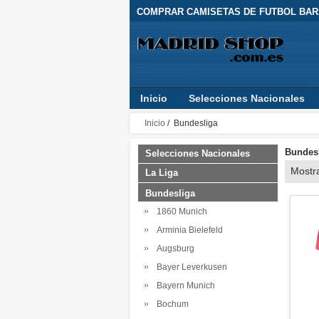
COMPRAR CAMISETAS DE FUTBOL BARA
Inicio
Selecciones Nacionales
Inicio
/ Bundesliga
Bundes
Selecciones Nacionales
Mostr
La Liga
Bundesliga
1860 Munich
Arminia Bielefeld
Augsburg
Bayer Leverkusen
Bayern Munich
Bochum