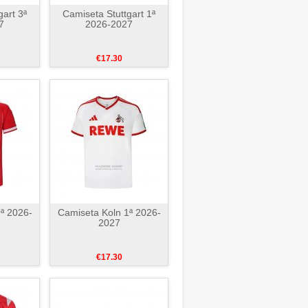
gart 3ª
Camiseta Stuttgart 1ª
7
2026-2027
€17.30
ª 2026-
Camiseta Koln 1ª 2026-
2027
€17.30