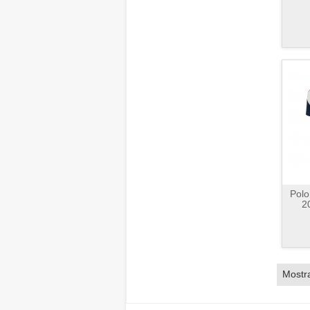
Polo
2
Mostr