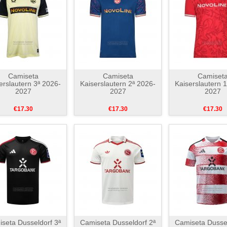
Camiseta
Camiseta
Camiset
erslautern 3ª 2026-
Kaiserslautern 2ª 2026-
Kaiserslautern 
2027
2027
2027
€17.30
€17.30
€17.30
seta Dusseldorf 3ª
Camiseta Dusseldorf 2ª
Camiseta Dussel