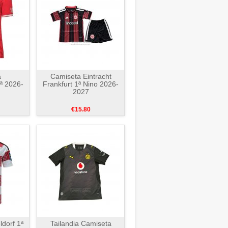
a
Camiseta Eintracht
1ª 2026-
Frankfurt 1ª Nino 2026-
2027
€15.80
dorf 1ª
Tailandia Camiseta