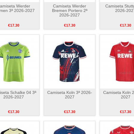
amiseta Werder
Camiseta Werder
Camiseta Stutt
men 3ª 2026-2027
Bremen Portero 2ª
2026-202
2026-2027
€17.30
€17.30
€17.30
seta Schalke 04 3ª
Camiseta Koln 3ª 2026-
Camiseta Koln 2
2026-2027
2027
2027
€17.30
€17.30
€17.30