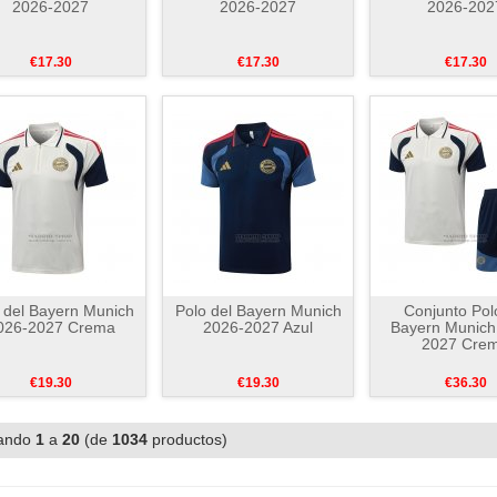
2026-2027
2026-2027
2026-202
€17.30
€17.30
€17.30
 del Bayern Munich
Polo del Bayern Munich
Conjunto Pol
026-2027 Crema
2026-2027 Azul
Bayern Munich
2027 Cre
€19.30
€19.30
€36.30
ando
1
a
20
(de
1034
productos)