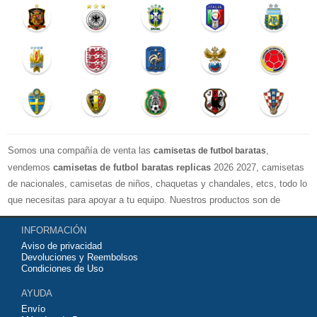
Somos una compañía de venta las
,
camisetas de futbol baratas
vendemos
camisetas de futbol baratas replicas
2026 2027, camisetas
de nacionales, camisetas de niños, chaquetas y chandales, etcs, todo lo
que necesitas para apoyar a tu equipo. Nuestros productos son de
exelente calidad y buen precio. Espero que usted puede estar satisfecho,
INFORMACIÓN
Agradecemos sus comentarios y sugerencias.
Aviso de privacidad
Devoluciones y Reembolsos
Condiciones de Uso
AYUDA
Envío