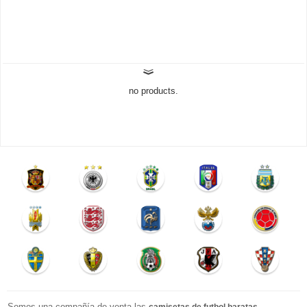
no products.
Somos una compañía de venta las
,