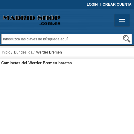
LOGIN
CREAR CUENTA
Inicio
/
Bundesliga
/ Werder Bremen
Camisetas del Werder Bremen baratas