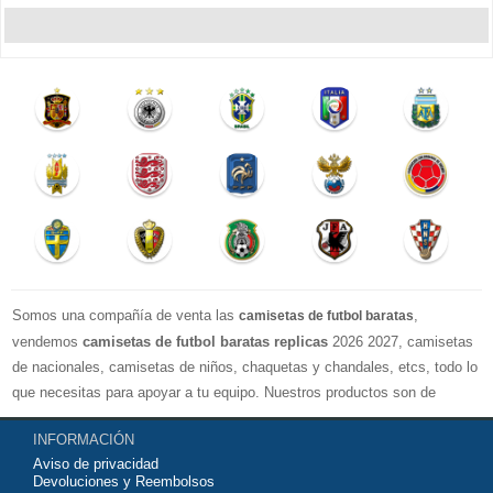
Somos una compañía de venta las
,
camisetas de futbol baratas
vendemos
camisetas de futbol baratas replicas
2026 2027, camisetas
de nacionales, camisetas de niños, chaquetas y chandales, etcs, todo lo
que necesitas para apoyar a tu equipo. Nuestros productos son de
exelente calidad y buen precio. Espero que usted puede estar satisfecho,
INFORMACIÓN
Agradecemos sus comentarios y sugerencias.
Aviso de privacidad
Devoluciones y Reembolsos