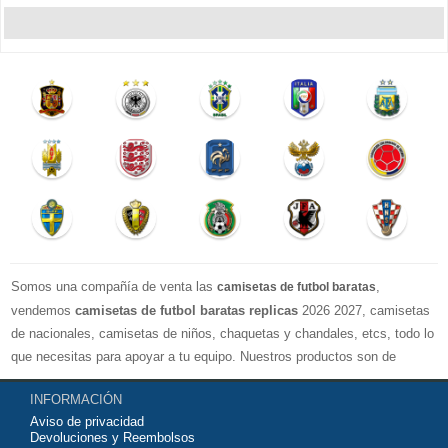
Somos una compañía de venta las
,
camisetas de futbol baratas
vendemos
camisetas de futbol baratas replicas
2026 2027, camisetas
de nacionales, camisetas de niños, chaquetas y chandales, etcs, todo lo
que necesitas para apoyar a tu equipo. Nuestros productos son de
exelente calidad y buen precio. Espero que usted puede estar satisfecho,
INFORMACIÓN
Agradecemos sus comentarios y sugerencias.
Aviso de privacidad
Devoluciones y Reembolsos