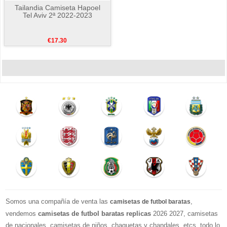
Tailandia Camiseta Hapoel
Tel Aviv 2ª 2022-2023
€17.30
Somos una compañía de venta las
,
camisetas de futbol baratas
vendemos
camisetas de futbol baratas replicas
2026 2027, camisetas
de nacionales, camisetas de niños, chaquetas y chandales, etcs, todo lo